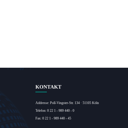
KONTAKT
Addresse: Poll-Vingster-Str. 134 · 51105 Köln‎
Telefon: 0 22 1 - 989 440 - 0
Fax: 0 22 1 - 989 440 - 45