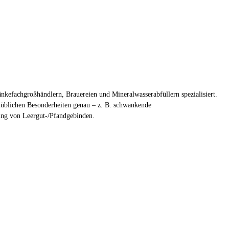
kefachgroßhändlern, Brauereien und Mineralwasserabfüllern spezialisiert.
enüblichen Besonderheiten genau – z. B. schwankende
lung von Leergut-/Pfandgebinden.