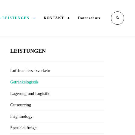
& LEISTUNGEN
KONTAKT
Datenschutz
LEISTUNGEN
Luftfrachtersatzverkehr
Getränkelogistik
Lagerung und Logistik
Outsourcing
Frightnology
Spezialaufträge