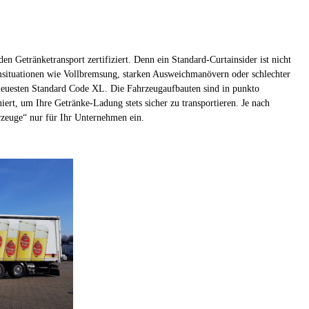
 Getränketransport zertifiziert. Denn ein Standard-Curtainsider ist nicht
msituationen wie Vollbremsung, starken Ausweichmanövern oder schlechter
neuesten Standard Code XL. Die Fahrzeugaufbauten sind in punkto
rt, um Ihre Getränke-Ladung stets sicher zu transportieren. Je nach
rzeuge“ nur für Ihr Unternehmen ein.