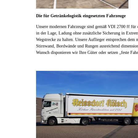
Die für Getränkelogistik eingesetzten Fahrzeuge
Unsere modernen Fahrzeuge sind gemäß VDI 2700 ff für den
in der Lage, Ladung ohne zusätzliche Sicherung in Extre
Wegstrecke zu halten. Unsere Auflieger entsprechen dem 
Stirnwand, Bordwände und Rungen ausreichend dimensionie
Wunsch disponieren wir Ihre Güter oder setzen „feste Fah