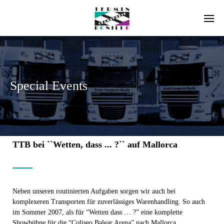
Special Events
TTB bei ``Wetten, dass ... ?`` auf Mallorca
Neben unseren routinierten Aufgaben sorgen wir auch bei
komplexeren Transporten für zuverlässiges Warenhandling. So auch
im Sommer 2007, als für “Wetten dass … ?” eine komplette
Showbühne für die “Coliseo Balear Arena” nach Mallorca