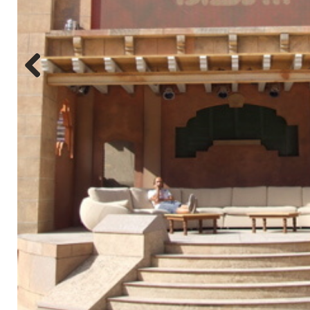
Previo
us