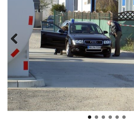
Previo
us